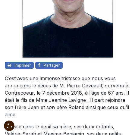
Imprimer
Partager
C’est avec une immense tristesse que nous vous
annonçons le décès de M. Pierre Deveault, survenu à
Contrecoeur, le 7 décembre 2018, à l’âge de 67 ans. Il
était le fils de Mme Jeanine Lavigne . Il part rejoindre
son frère Jean et son père Roland ainsi que ceux qu’il
aime.
Il laisse dans le deuil sa mère, ses deux enfants,
Valérie-Sarah et Maxime-Benjamin, ses deux petits-