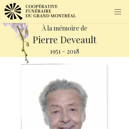
À la mémoire de
Pierre Deveault
1951
-
2018