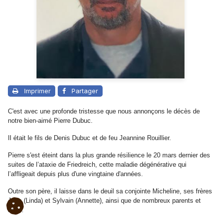
Imprimer
Partager
C'est avec une profonde tristesse que nous annonçons le décès de
notre bien-aimé Pierre Dubuc.
Il était le fils de Denis Dubuc et de feu Jeannine Rouillier.
Pierre s'est éteint dans la plus grande résilience le 20 mars dernier des
suites de l’ataxie de Friedreich, cette maladie dégénérative qui
l’affligeait depuis plus d'une vingtaine d'années.
Outre son père, il laisse dans le deuil sa conjointe Micheline, ses frères
Jean (Linda) et Sylvain (Annette), ainsi que de nombreux parents et
amis.