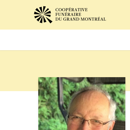
Avis de décès
Services of