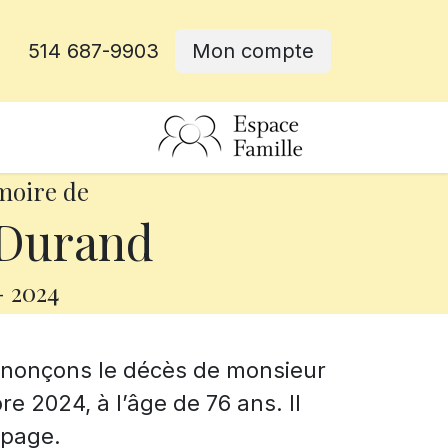
514 687-9903
Mon compte
rative
moire de
 Durand
-
2024
annonçons le décès de monsieur
e 2024, à l’âge de 76 ans. Il
epage.