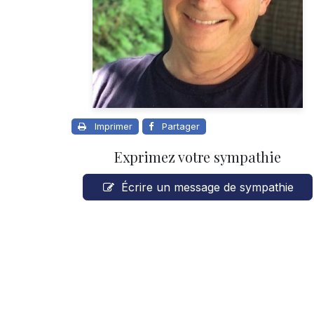
Imprimer
Partager
Exprimez votre sympathie
Écrire un message de sympathie