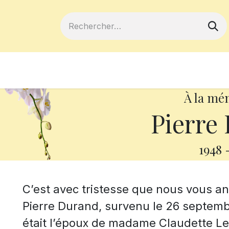
ferts
Devenir membre
Votre coopé
À la mé
Pierre
1948
C’est avec tristesse que nous vous 
Pierre Durand, survenu le 26 septembr
était l’époux de madame Claudette L