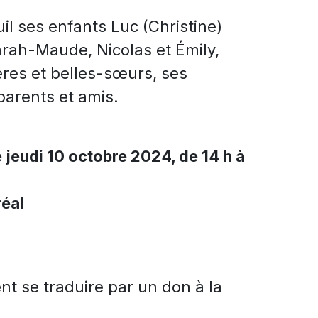
uil ses enfants Luc (Christine)
arah-Maude, Nicolas et Émily,
ères et belles-sœurs, ses
parents et amis.
e jeudi 10 octobre 2024, de 14 h à
réal
 se traduire par un don à la