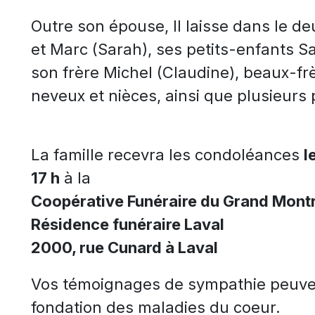
Outre son épouse, Il laisse dans le de
et Marc (Sarah), ses petits-enfants S
son frère Michel (Claudine), beaux-fr
neveux et nièces, ainsi que plusieurs 
La famille recevra les condoléances
l
17 h
à la
Coopérative Funéraire du Grand Mont
Résidence funéraire Laval
2000, rue Cunard à Laval
Vos témoignages de sympathie peuvent
fondation des maladies du coeur.