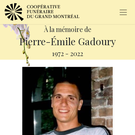
À la mémoire de
Pierre-Émile Gadoury
1972
-
2022