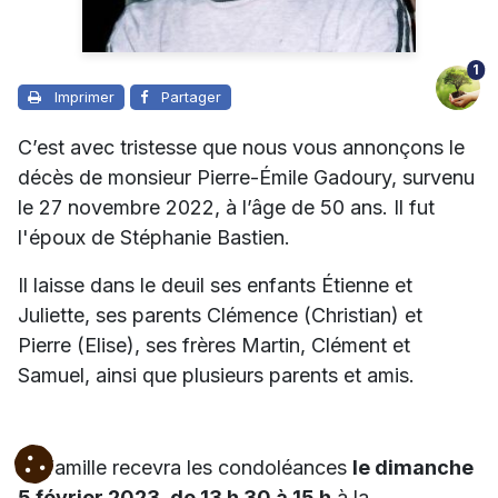
1
Imprimer
Partager
C’est avec tristesse que nous vous annonçons le
décès de monsieur Pierre-Émile Gadoury, survenu
le 27 novembre 2022, à l’âge de 50 ans. Il fut
l'époux de Stéphanie Bastien.
Il laisse dans le deuil ses enfants Étienne et
Juliette, ses parents Clémence (Christian) et
Pierre (Elise), ses frères Martin, Clément et
Samuel, ainsi que plusieurs parents et amis.
La famille recevra les condoléances
le dimanche
5 février 2023, de 13 h 30 à 15 h
à la