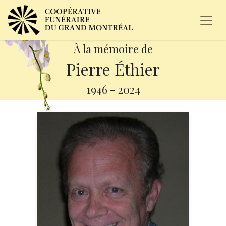
À la mémoire de
Pierre Éthier
1946
-
2024