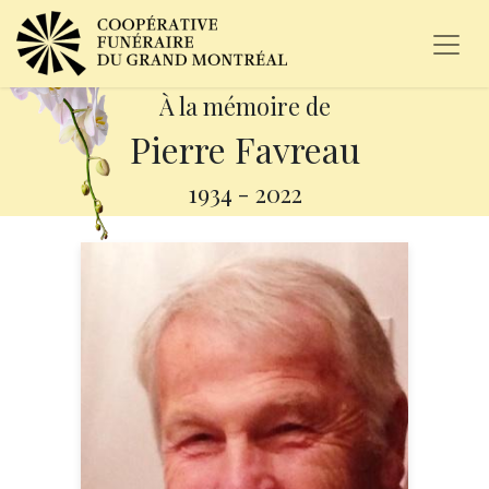
À la mémoire de
Pierre Favreau
1934
-
2022