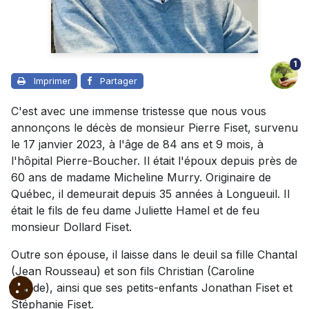
1
Imprimer
Partager
C'est avec une immense tristesse que nous vous
annonçons le décès de monsieur Pierre Fiset, survenu
le 17 janvier 2023, à l'âge de 84 ans et 9 mois, à
l'hôpital Pierre-Boucher. Il était l'époux depuis près de
60 ans de madame Micheline Murry. Originaire de
Québec, il demeurait depuis 35 années à Longueuil. Il
était le fils de feu dame Juliette Hamel et de feu
monsieur Dollard Fiset.
Outre son épouse, il laisse dans le deuil sa fille Chantal
(Jean Rousseau) et son fils Christian (Caroline
Valade), ainsi que ses petits-enfants Jonathan Fiset et
Stéphanie Fiset.