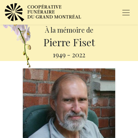
À la mémoire de
Pierre Fiset
1949
-
2022