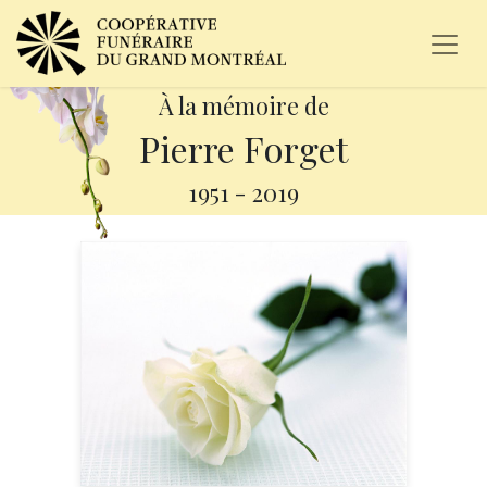
À la mémoire de
Pierre Forget
1951
-
2019