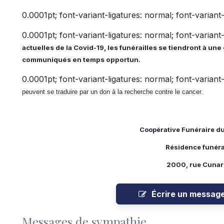
0.0001pt; font-variant-ligatures: normal; font-varian
0.0001pt; font-variant-ligatures: normal; font-varian
actuelles de la Covid-19, les funérailles se tiendront à une
communiqués en temps opportun.
0.0001pt; font-variant-ligatures: normal; font-varian
peuvent se traduire par un don à la recherche contre le cancer.
Coopérative Funéraire d
Résidence funéra
2000, rue Cunard
Écrire un messag
Messages de sympathie