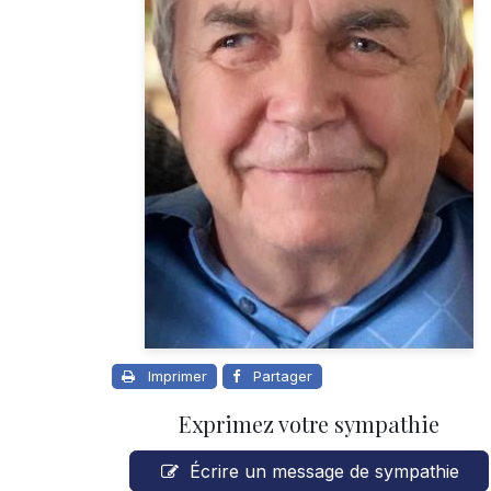
Imprimer
Partager
Exprimez votre sympathie
Écrire un message de sympathie