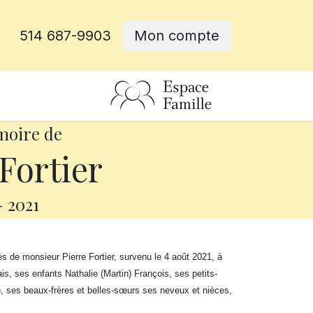
514 687-9903
Mon compte
rative
moire de
Fortier
-
2021
 de monsieur Pierre Fortier, survenu le 4 août 2021, à
s, ses enfants Nathalie (Martin) François, ses petits-
e), ses beaux-frères et belles-sœurs ses neveux et nièces,