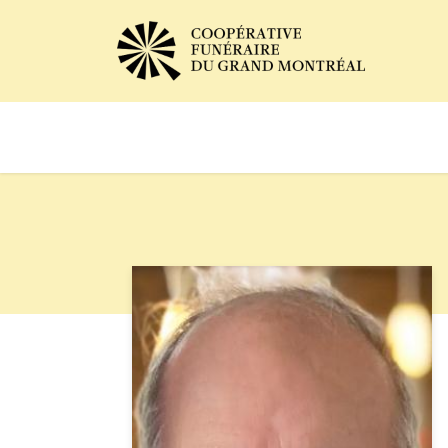
Avis de décès
Services of