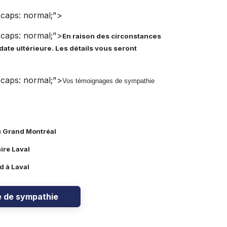
t-caps: normal;">
t-caps: normal;">
En raison des circonstances
 date ultérieure. Les détails vous seront
t-caps: normal;">
Vos témoignages de sympathie
u Grand Montréal
ire Laval
 à Laval
e de sympathie