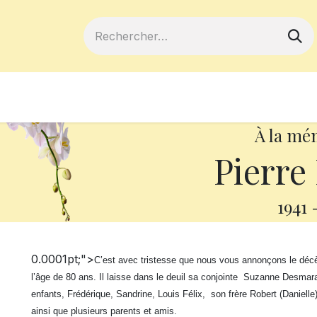
ferts
Devenir membre
Votre coopé
À la mé
Pierre 
1941
0.0001pt;">
C’est avec tristesse que nous vous annonçons le décès
l’âge de 80 ans.
Il laisse dans le deuil sa conjointe Suzanne Desmarai
enfants, Frédérique, Sandrine, Louis Félix, son frère Robert (Daniell
ainsi que plusieurs parents et amis.