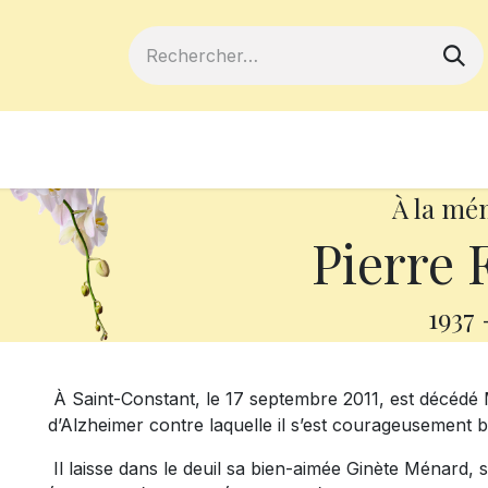
ferts
Devenir membre
Votre coopé
À la mé
Pierre 
1937
À Saint-Constant, le 17 septembre 2011, est décédé M
d’Alzheimer contre laquelle il s’est courageusement 
Il laisse dans le deuil sa bien-aimée Ginète Ménard, sa 