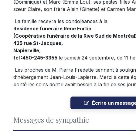
(Dominique) et Marc (Emma Lou), ses petites-filles A
sœur Claire, son frère Alain (Ginette) et Carmen Mar
La famille recevra les condoléances à la
Résidence funéraire René Fortin
(Coopérative funéraire de la Rive Sud de Montréal)
435 rue St-Jacques,
Napierville,
tél :450-245-3355
,le samedi 24 septembre, de 11 he
Les proches de M. Pierre Fredette tiennent à soulign
d’hébergement Jean-Louis-Lapierre. Merci à cette équ
bonté les soins dont il avait besoin à la fin de ses jour
Écrire un messag
Messages de sympathie