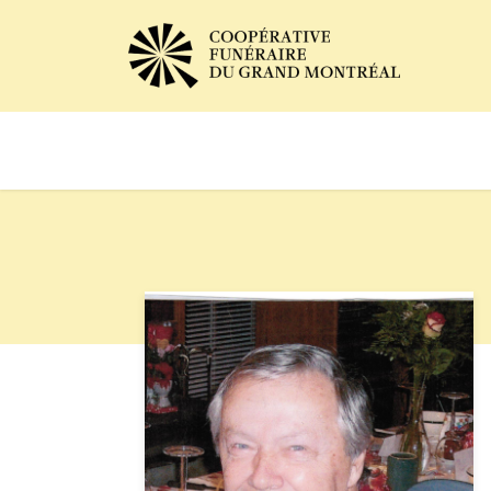
Avis de décès
Services of