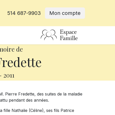
514 687-9903
Mon compte
rative
moire de
Fredette
-
2011
. Pierre Fredette, des suites de la maladie
battu pendant des années.
fille Nathalie (Céline), ses fils Patrice