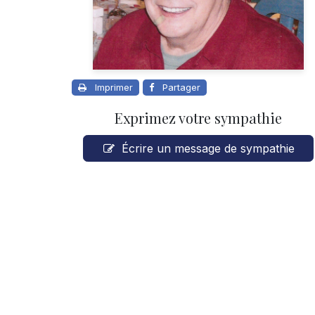
Imprimer
Partager
Exprimez votre sympathie
Écrire un message de sympathie