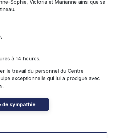
nne-Sophie, Victoria et Marianne ainsi que sa
tineau.
,
ures à 14 heures.
er le travail du personnel du Centre
ipe exceptionnelle qui lui a prodigué avec
s.
e de sympathie