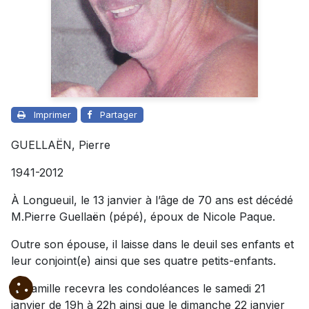
Imprimer
Partager
GUELLAËN, Pierre
1941-2012
À Longueuil, le 13 janvier à l’âge de 70 ans est décédé
M.Pierre Guellaën (pépé), époux de Nicole Paque.
Outre son épouse, il laisse dans le deuil ses enfants et
leur conjoint(e) ainsi que ses quatre petits-enfants.
La famille recevra les condoléances le samedi 21
janvier de 19h à 22h ainsi que le dimanche 22 janvier