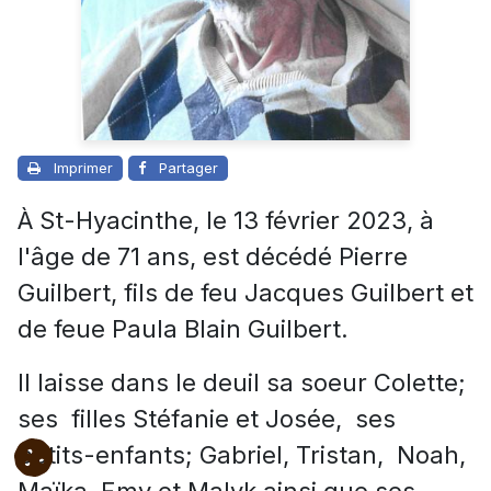
Imprimer
Partager
À St-Hyacinthe, le 13 février 2023, à
l'âge de 71 ans, est décédé Pierre
Guilbert, fils de feu Jacques Guilbert et
de feue Paula Blain Guilbert.
Il laisse dans le deuil sa soeur Colette;
ses filles Stéfanie et Josée, ses
petits-enfants; Gabriel, Tristan, Noah,
Maïka, Emy et Malyk ainsi que ses