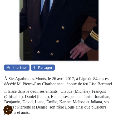
Imprimer
Partager
À Ste-Agathe-des-Monts, le 26 avril 2017, à l’âge de 84 ans est
décédé M. Pierre-Guy Charbonneau, époux de feu Lise Bertrand.
Il laisse dans le deuil ses enfants : Claude (Michèle), François
(Ghislaine), Daniel (Paula), Élaine, ses petits-enfants : Jonathan,
Benjamin, David, Liane, Émilie, Karine, Melissa et Juliana, ses
sœurs : Pierrette et Denise, son frère Louis ainsi que plusieurs
parents et amis.