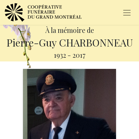
À la mémoire de
Pierre-Guy CHARBONNEAU
1932
-
2017