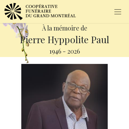
À la mémoire de
Pierre Hyppolite Paul
1946
-
2026