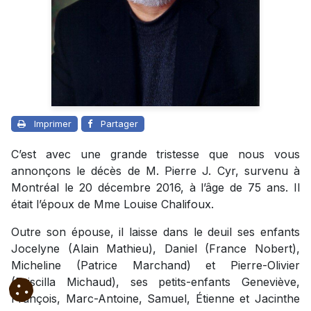
Imprimer
Partager
C’est avec une grande tristesse que nous vous
annonçons le décès de M. Pierre J. Cyr, survenu à
Montréal le 20 décembre 2016, à l’âge de 75 ans. Il
était l’époux de Mme Louise Chalifoux.
Outre son épouse, il laisse dans le deuil ses enfants
Jocelyne (Alain Mathieu), Daniel (France Nobert),
Micheline (Patrice Marchand) et Pierre-Olivier
(Priscilla Michaud), ses petits-enfants Geneviève,
François, Marc-Antoine, Samuel, Étienne et Jacinthe