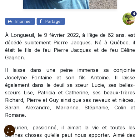
4
Imprimer
Partager
À Longueuil, le 9 février 2022, à l’âge de 62 ans, est
décédé subitement Pierre Jacques. Né à Québec, il
était le fils de feu Pierre Jacques et de feu Céline
Gagnon.
Il laisse dans une peine immense sa conjointe
Jocelyne Fontaine et son fils Antoine. Il laisse
également dans le deuil sa sœur Lucie, ses belles-
sœurs Lise, Patricia et Catherine, ses beaux-frères
Richard, Pierre et Guy ainsi que ses neveux et nièces,
Sarah, Alexandre, Marianne, Stéphanie, Colin et
Romane.
Épicurien, passionné, il aimait la vie et toutes les
bonnes choses qu’elle peut nous apporter. Aimé des