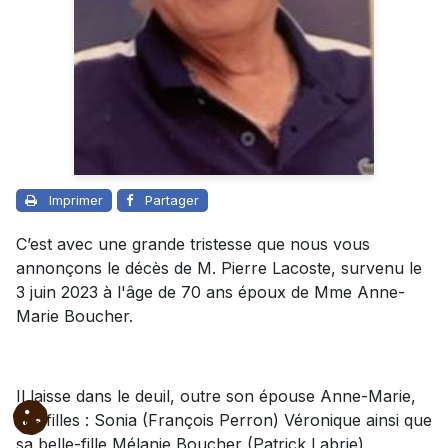
Imprimer
Partager
C’est avec une grande tristesse que nous vous
annonçons le décès de M. Pierre Lacoste, survenu le
3 juin 2023 à l'âge de 70 ans époux de Mme Anne-
Marie Boucher.
Il laisse dans le deuil, outre son épouse Anne-Marie,
ses filles : Sonia (François Perron) Véronique ainsi que
sa belle-fille Mélanie Boucher (Patrick Labrie).