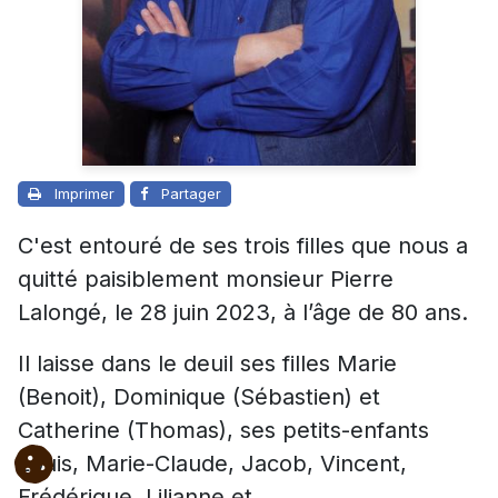
Imprimer
Partager
C'est entouré de ses trois filles que nous a
quitté paisiblement monsieur Pierre
Lalongé, le 28 juin 2023, à l’âge de 80 ans.
Il laisse dans le deuil ses filles Marie
(Benoit), Dominique (Sébastien) et
Catherine (Thomas), ses petits-enfants
Louis, Marie-Claude, Jacob, Vincent,
Frédérique, Lilianne et