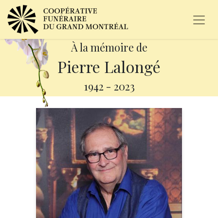
À la mémoire de
Pierre Lalongé
1942
-
2023