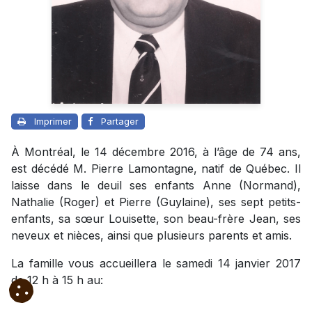
Imprimer
Partager
À Montréal, le 14 décembre 2016, à l’âge de 74 ans,
est décédé M. Pierre Lamontagne, natif de Québec. Il
laisse dans le deuil ses enfants Anne (Normand),
Nathalie (Roger) et Pierre (Guylaine), ses sept petits-
enfants, sa sœur Louisette, son beau-frère Jean, ses
neveux et nièces, ainsi que plusieurs parents et amis.
La famille vous accueillera le samedi 14 janvier 2017
de 12 h à 15 h au: