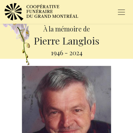
À la mémoire de
Pierre Langlois
1946
-
2024