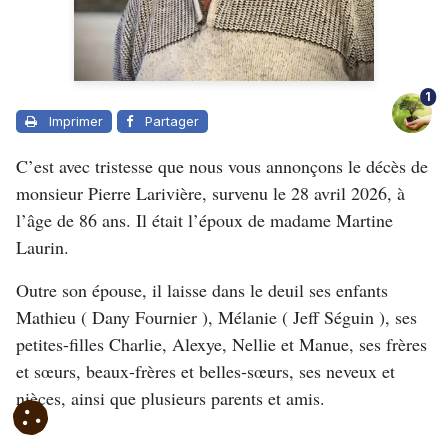
1
Imprimer
Partager
C’est avec tristesse que nous vous annonçons le décès de
monsieur Pierre Larivière, survenu le 28 avril 2026, à
l’âge de 86 ans. Il était l’époux de madame Martine
Laurin.
Outre son épouse, il laisse dans le deuil ses enfants
Mathieu ( Dany Fournier ), Mélanie ( Jeff Séguin ), ses
petites-filles Charlie, Alexye, Nellie et Manue, ses frères
et sœurs, beaux-frères et belles-sœurs, ses neveux et
nièces, ainsi que plusieurs parents et amis.