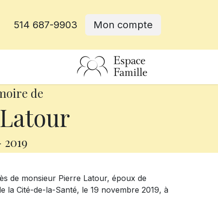
514 687-9903
Mon compte
rative
moire de
 Latour
-
2019
ès de monsieur Pierre Latour, époux de
e la Cité-de-la-Santé, le 19 novembre 2019, à