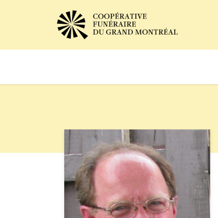
Avis de décès
Services of