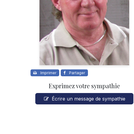
Imprimer
Partager
Exprimez votre sympathie
Écrire un message de sympathie