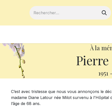
ferts
Devenir membre
Votre coopé
À la mé
Pierre
1951
C’est avec tristesse que nous vous annonçons le déc
madame Diane Latour née Milot survenu à l'Hôpital d
l’âge de 68 ans.