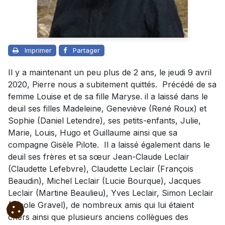
Imprimer
Partager
Il y a maintenant un peu plus de 2 ans, le jeudi 9 avril
2020, Pierre nous a subitement quittés. Précédé de sa
femme Louise et de sa fille Maryse. il a laissé dans le
deuil ses filles Madeleine, Geneviève (René Roux) et
Sophie (Daniel Letendre), ses petits-enfants, Julie,
Marie, Louis, Hugo et Guillaume ainsi que sa
compagne Gisèle Pilote. Il a laissé également dans le
deuil ses frères et sa sœur Jean-Claude Leclair
(Claudette Lefebvre), Claudette Leclair (François
Beaudin), Michel Leclair (Lucie Bourque), Jacques
Leclair (Martine Beaulieu), Yves Leclair, Simon Leclair
(Nicole Gravel), de nombreux amis qui lui étaient
chers ainsi que plusieurs anciens collègues des