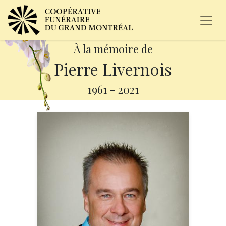
À la mémoire de
Pierre Livernois
1961
-
2021