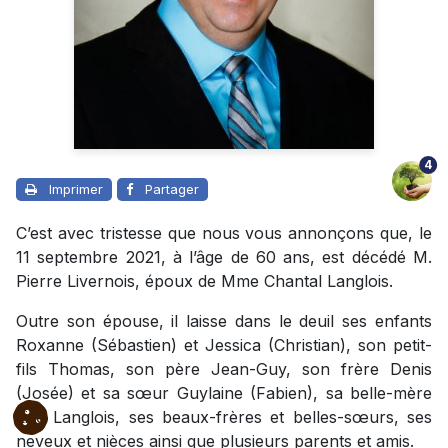
4
Imprimer
Partager
C’est avec tristesse que nous vous annonçons que, le
11 septembre 2021, à l’âge de 60 ans, est décédé M.
Pierre Livernois, époux de Mme Chantal Langlois.
Outre son épouse, il laisse dans le deuil ses enfants
Roxanne (Sébastien) et Jessica (Christian), son petit-
fils Thomas, son père Jean-Guy, son frère Denis
(Josée) et sa sœur Guylaine (Fabien), sa belle-mère
Lise Langlois, ses beaux-frères et belles-sœurs, ses
neveux et nièces ainsi que plusieurs parents et amis.