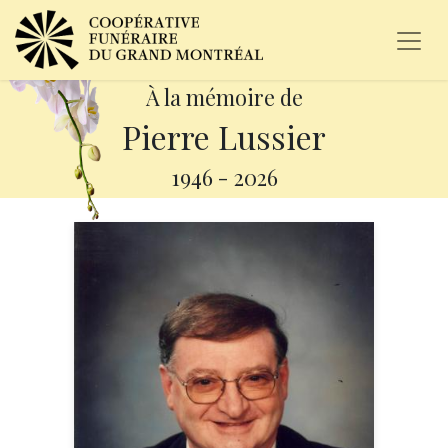
À la mémoire de
Pierre Lussier
1946
-
2026