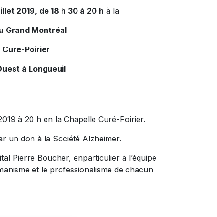
illet 2019, de 18 h 30 à 20 h
à la
du Grand Montréal
 Curé-Poirier
Ouest à Longueuil
 2019 à 20 h en la Chapelle Curé-Poirier.
ar un don à la Société Alzheimer.
ital Pierre Boucher, enparticulier à l’équipe
humanisme et le professionalisme de chacun