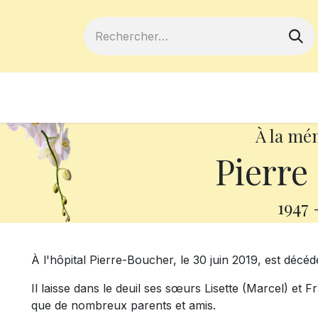
ferts
Devenir membre
Votre coopé
À la mé
Pierre
1947
À l'hôpital Pierre-Boucher, le 30 juin 2019, est décéd
Il laisse dans le deuil ses sœurs Lisette (Marcel) et F
que de nombreux parents et amis.