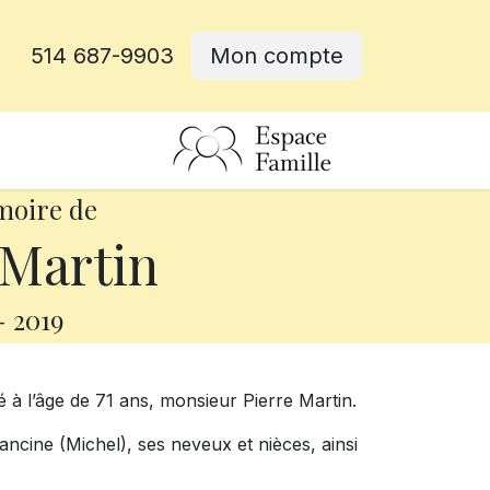
514 687-9903
Mon compte
rative
moire de
 Martin
-
2019
é à l’âge de 71 ans, monsieur Pierre Martin.
rancine (Michel), ses neveux et nièces, ainsi