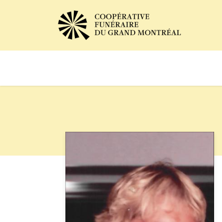
Avis de décès
Services of