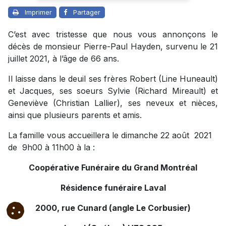
Imprimer
Partager
C’est avec tristesse que nous vous annonçons le
décès de monsieur Pierre-Paul Hayden, survenu le 21
juillet 2021, à l’âge de 66 ans.
Il laisse dans le deuil ses frères Robert (Line Huneault)
et Jacques, ses soeurs Sylvie (Richard Mireault) et
Geneviève (Christian Lallier), ses neveux et nièces,
ainsi que plusieurs parents et amis.
La famille vous accueillera le dimanche 22 août 2021
de 9h00 à 11h00 à la :
Coopérative Funéraire du Grand Montréal
Résidence funéraire Laval
2000, rue Cunard (angle Le Corbusier)