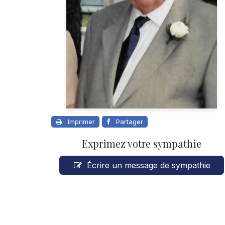
Imprimer
Partager
Exprimez votre sympathie
Écrire un message de sympathie