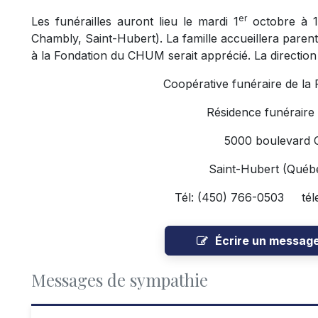
er
Les funérailles auront lieu le mardi 1
octobre à 11
Chambly, Saint-Hubert). La famille accueillera parent
à la Fondation du CHUM serait apprécié. La direction 
Coopérative funéraire de la
Résidence funéraire
5000 boulevard 
Saint-Hubert (Qué
Tél: (450) 766-0503 tél
Écrire un messag
Messages de sympathie