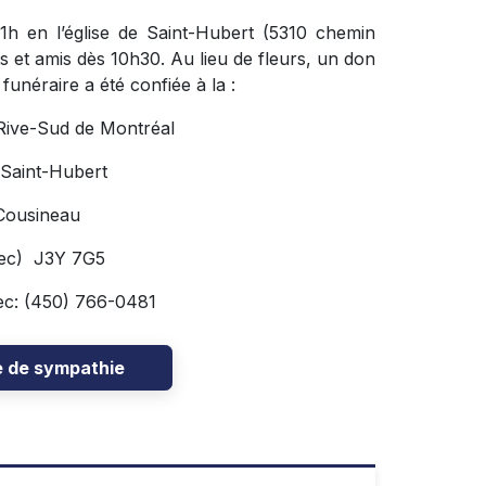
h en l’église de Saint-Hubert (5310 chemin
s et amis dès 10h30. Au lieu de fleurs, un don
funéraire a été confiée à la :
 Rive-Sud de Montréal
 Saint-Hubert
Cousineau
bec) J3Y 7G5
ec: (450) 766-0481
e de sympathie