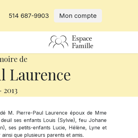
514 687-9903
Mon compte
rative
moire de
l Laurence
-
2013
cédé M. Pierre-Paul Laurence époux de Mme
e deuil ses enfants Louis (Sylvie), feu Johane
n), ses petits-enfants Lucie, Hélène, Lyne et
r ainsi que plusieurs parents et amis.