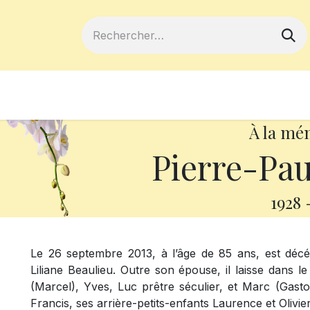
ferts
Devenir membre
Votre coopé
À la mé
Pierre-Pau
1928
Le 26 septembre 2013, à l’âge de 85 ans, est dé
Liliane Beaulieu. Outre son épouse, il laisse dans l
(Marcel), Yves, Luc prêtre séculier, et Marc (Gasto
Francis, ses arrière-petits-enfants Laurence et Olivie