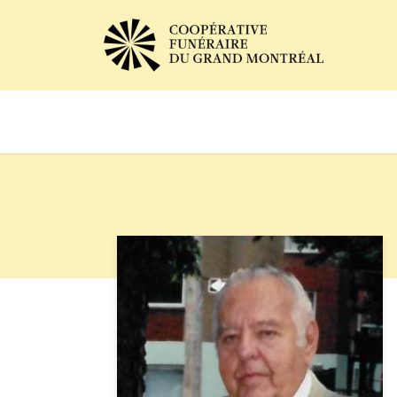
Avis de décès
Services of