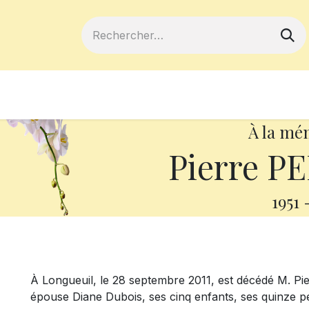
ferts
Devenir membre
Votre coopé
À la mé
Pierre P
1951
À Longueuil, le 28 septembre 2011, est décédé M. Pierr
épouse Diane Dubois, ses cinq enfants, ses quinze pet