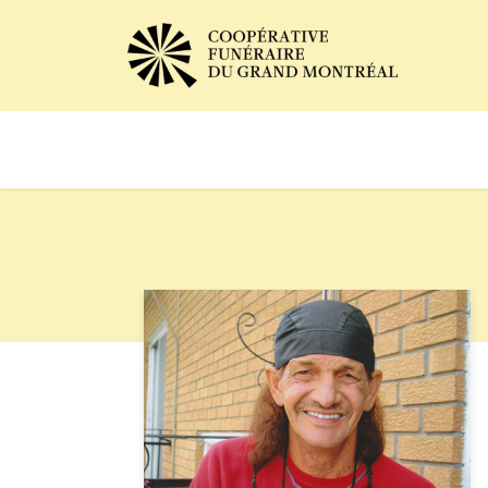
Avis de décès
Services of