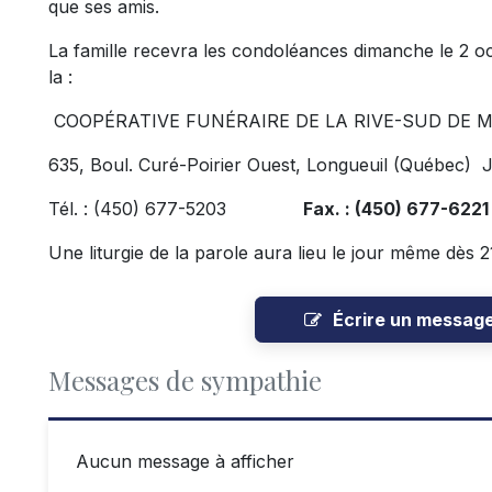
que ses amis.
La famille recevra les condoléances dimanche le 2 oc
la :
COOPÉRATIVE FUNÉRAIRE DE LA RIVE-SUD DE 
635, Boul. Curé-Poirier Ouest, Longueuil (Québec)
Tél. : (450) 677-5203
Fax. : (450) 677-6221
Une liturgie de la parole aura lieu le jour même dès 2
Écrire un messag
Messages de sympathie
Aucun message à afficher