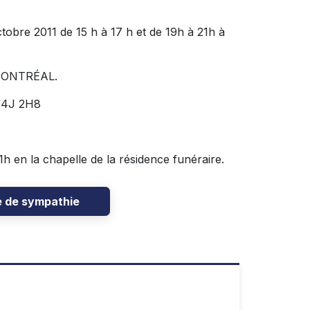
tobre 2011 de 15 h à 17 h et de 19h à 21h à
MONTRÉAL.
 J4J 2H8
1h en la chapelle de la résidence funéraire.
e de sympathie