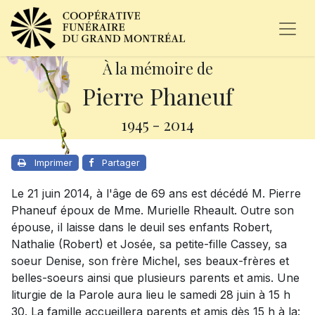
À la mémoire de
Pierre Phaneuf
1945
-
2014
Imprimer
Partager
Le 21 juin 2014, à l'âge de 69 ans est décédé M. Pierre
Phaneuf époux de Mme. Murielle Rheault. Outre son
épouse, il laisse dans le deuil ses enfants Robert,
Nathalie (Robert) et Josée, sa petite-fille Cassey, sa
soeur Denise, son frère Michel, ses beaux-frères et
belles-soeurs ainsi que plusieurs parents et amis. Une
liturgie de la Parole aura lieu le samedi 28 juin à 15 h
30. La famille accueillera parents et amis dès 15 h à la: