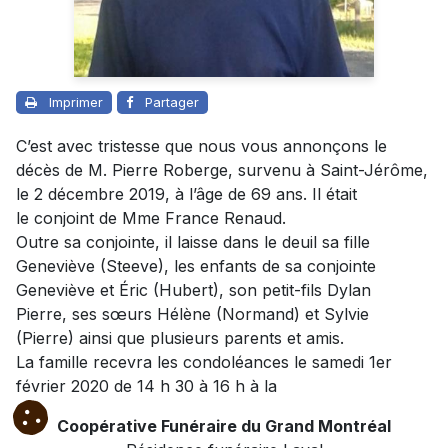
Imprimer
Partager
C’est avec tristesse que nous vous annonçons le
décès de M. Pierre Roberge, survenu à Saint-Jérôme,
le 2 décembre 2019, à l’âge de 69 ans. Il était
le
conjoint
de Mme France Renaud.
Outre sa conjointe, il laisse dans le deuil sa fille
Geneviève (Steeve), les enfants de sa conjointe
Geneviève et Éric (Hubert), son petit-fils Dylan
Pierre, ses sœurs Hélène (Normand) et Sylvie
(Pierre) ainsi que plusieurs parents et amis.
La famille recevra les condoléances le samedi 1er
février 2020 de 14 h 30 à 16 h à la
Coopérative Funéraire du Grand Montréal