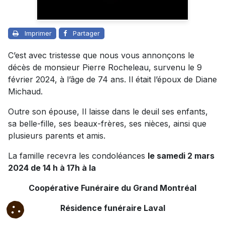
Imprimer
Partager
C’est avec tristesse que nous vous annonçons le
décès de monsieur Pierre Rocheleau, survenu le 9
février 2024, à l’âge de 74 ans. Il était l’époux de Diane
Michaud.
Outre son épouse, Il laisse dans le deuil ses enfants,
sa belle-fille, ses beaux-frères, ses nièces, ainsi que
plusieurs parents et amis.
La famille recevra les condoléances
le samedi 2 mars
2024 de 14 h à 17h à la
Coopérative Funéraire du Grand Montréal
Résidence funéraire Laval