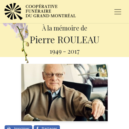
À la mémoire de
Pierre ROULEAU
1949
-
2017
Imprimer
Partager