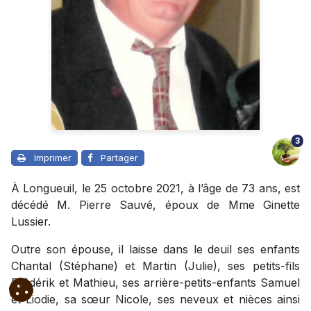
3
Imprimer
Partager
À Longueuil, le 25 octobre 2021, à l’âge de 73 ans, est
décédé M. Pierre Sauvé, époux de Mme Ginette
Lussier.
Outre son épouse, il laisse dans le deuil ses enfants
Chantal (Stéphane) et Martin (Julie), ses petits-fils
Frédérik et Mathieu, ses arrière-petits-enfants Samuel
et Liodie, sa sœur Nicole, ses neveux et nièces ainsi