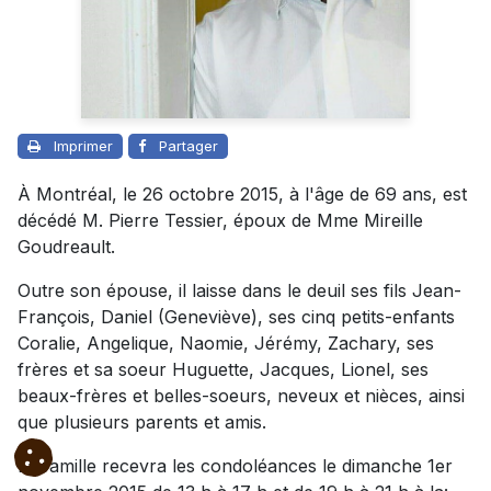
Imprimer
Partager
À Montréal, le 26 octobre 2015, à l'âge de 69 ans, est
décédé M. Pierre Tessier, époux de Mme Mireille
Goudreault.
Outre son épouse, il laisse dans le deuil ses fils Jean-
François, Daniel (Geneviève), ses cinq petits-enfants
Coralie, Angelique, Naomie, Jérémy, Zachary, ses
frères et sa soeur Huguette, Jacques, Lionel, ses
beaux-frères et belles-soeurs, neveux et nièces, ainsi
que plusieurs parents et amis.
La famille recevra les condoléances le dimanche 1er