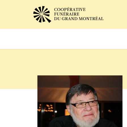
Avis de décès
Services of