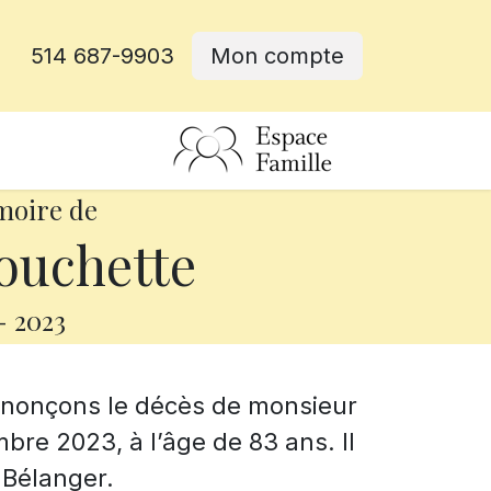
514 687-9903
Mon compte
rative
moire de
ouchette
-
2023
annonçons le décès de monsieur
bre 2023, à l’âge de 83 ans. Il
 Bélanger.