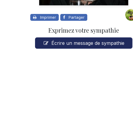
Imprimer
Partager
Exprimez votre sympathie
Écrire un message de sympathie