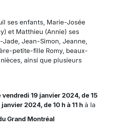
uil ses enfants, Marie-Josée
cy) et Matthieu (Annie) ses
ie-Jade, Jean-Simon, Jeanne,
rière-petite-fille Romy, beaux-
nièces, ainsi que plusieurs
e vendredi 19 janvier 2024, de 15
 janvier 2024, de 10 h à 11 h
à la
du Grand Montréal