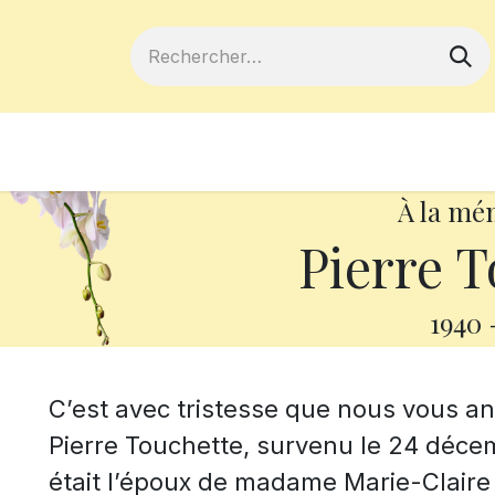
ferts
Devenir membre
Votre coopé
À la mé
Pierre T
1940
C’est avec tristesse que nous vous 
Pierre Touchette, survenu le 24 décem
était l’époux de madame Marie-Claire