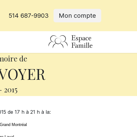
514 687-9903
Mon compte
rative
moire de
 VOYER
-
2015
15 de 17 h à 21 h à la:
 Grand Montréal
re Laval