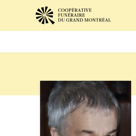
Avis de décès
Services of