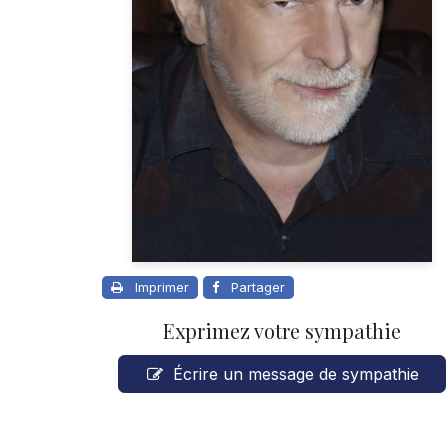
Imprimer
Partager
Exprimez votre sympathie
Écrire un message de sympathie