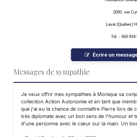
2000, rue Cu
Laval (Québec) 
Tél. : 450 934
Écrire un messag
Messages de sympathie
Je veux offrir mes sympathies à Monique sa conj
collection Action Autonomie et en tant que membre
que j'ai eu la chance de connaître Pierre lors de 
très diplomate avec un bon sens de l'humour et tel
d'une personne avec le cœur sur la main. Un bo