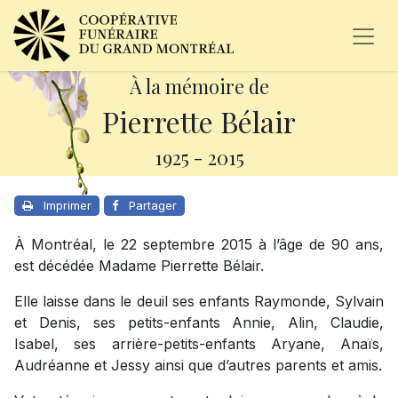
À la mémoire de
Pierrette Bélair
1925
-
2015
Imprimer
Partager
À Montréal, le 22 septembre 2015 à l’âge de 90 ans,
est décédée Madame Pierrette Bélair.
Elle laisse dans le deuil ses enfants Raymonde, Sylvain
et Denis, ses petits-enfants Annie, Alin, Claudie,
Isabel, ses arrière-petits-enfants Aryane, Anaïs,
Audréanne et Jessy ainsi que d’autres parents et amis.