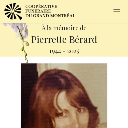
À la mémoire de
Pierrette Bérard
1944
-
2025