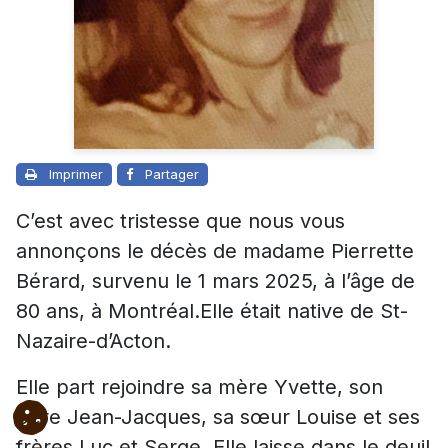
Imprimer
Partager
C’est avec tristesse que nous vous
annonçons le décès de madame Pierrette
Bérard, survenu le 1 mars 2025, à l’âge de
80 ans, à Montréal.Elle était native de St-
Nazaire-d’Acton.
Elle part rejoindre sa mère Yvette, son
père Jean-Jacques, sa sœur Louise et ses
frères Luc et Serge. Elle laisse dans le deuil