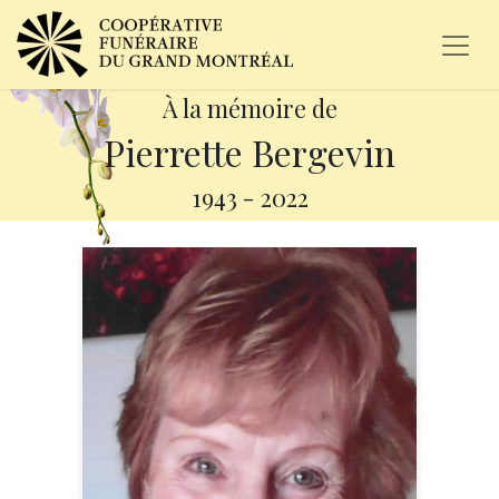
À la mémoire de
Pierrette Bergevin
1943
-
2022