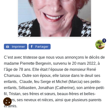
1
Imprimer
Partager
C’est avec tristesse que nous vous annonçons le décès de
madame Pierrette Bergevin, survenu le 20 mars 2022, à
l’âge de 78 ans. Elle était l’épouse de monsieur René
Charruau.
Outre son époux, elle laisse dans le deuil ses
enfants, Claude, feu Serge et Michel (Marcia) ses petits-
enfants, Sébastien, Jonathan (Catherine), son arrière-petit-
fil, Tristan, ses frères et sœurs, beaux-frères et belles-
sœurs, ses neveux et nièces, ainsi que plusieurs parents
et amis.