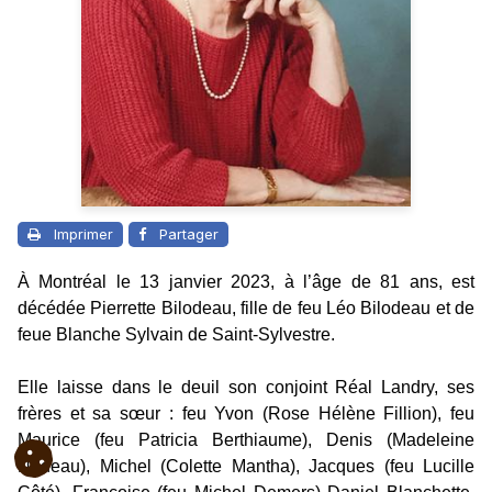
Imprimer
Partager
À Montréal le 13 janvier 2023, à l’âge de 81 ans, est
décédée Pierrette Bilodeau, fille de feu Léo Bilodeau et de
feue Blanche Sylvain de Saint-Sylvestre.
Elle laisse dans le deuil son conjoint Réal Landry, ses
frères et sa sœur : feu Yvon (Rose Hélène Fillion), feu
Maurice (feu Patricia Berthiaume), Denis (Madeleine
Nadeau), Michel (Colette Mantha), Jacques (feu Lucille