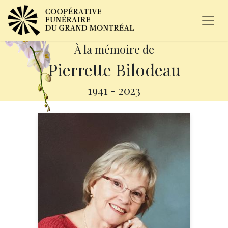
À la mémoire de
Pierrette Bilodeau
1941
-
2023