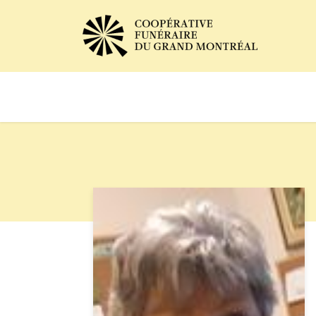
Avis de décès
Services of