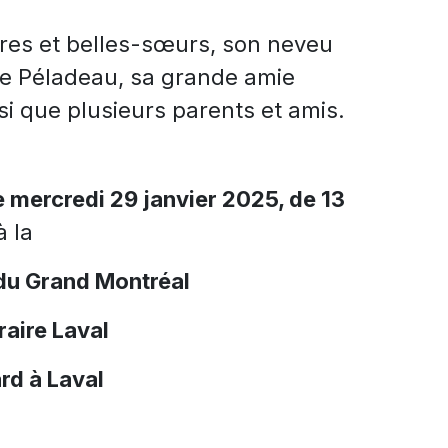
rères et belles-sœurs, son neveu
ole Péladeau, sa grande amie
si que plusieurs parents et amis.
e mercredi 29 janvier 2025, de 13
 la
du Grand Montréal
aire Laval
rd à Laval