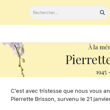
ferts
Devenir membre
Votre coopé
À la mé
Pierrett
1945
C’est avec tristesse que nous vous 
Pierrette Brisson, survenu le 21 janvie