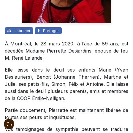
Imprimer
Partager
À Montréal, le 28 mars 2020, à l’âge de 89 ans, est
décédée Madame Pierrette Desjardins, épouse de feu
M. René Lalande.
Elle laisse dans le deuil ses enfants Marie (Yvan
Deslauriers), Benoit (Johanne Therrien), Martine et
Julie, ses petits-fils, Simon, Félix et Antoine. Elle laisse
aussi dans le deuil plusieurs parents, amis et membres
de la COOP Émile-Nelligan.
Partie doucement, Pierrette est maintenant libérée de
toutes ses peurs et inquiétudes.
Vos témoignages de sympathie peuvent se traduire