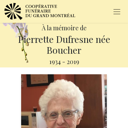
À la mémoire de
Pierrette Dufresne née
Boucher
1934
-
2019