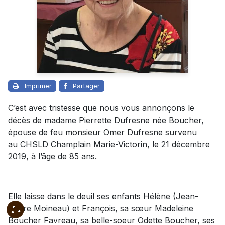
Imprimer
Partager
C’est avec tristesse que nous vous annonçons le
décès de madame Pierrette Dufresne née Boucher,
épouse de feu monsieur Omer Dufresne survenu
au CHSLD Champlain Marie-Victorin, le 21 décembre
2019, à l’âge de 85 ans.
Elle laisse dans le deuil ses enfants Hélène (Jean-
Pierre Moineau) et François, sa sœur Madeleine
Boucher Favreau, sa belle-soeur Odette Boucher, ses