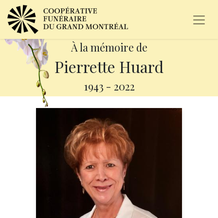
À la mémoire de
Pierrette Huard
1943
-
2022