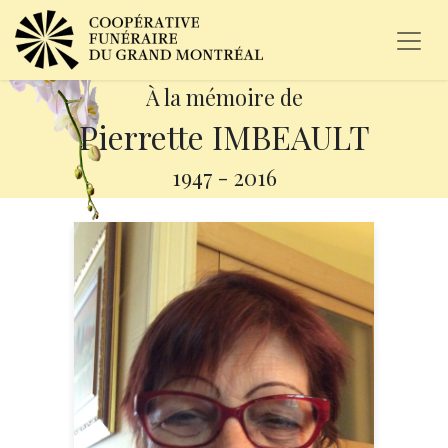
À la mémoire de
Pierrette IMBEAULT
1947
-
2016