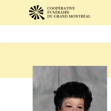
Avis de décès
Services of