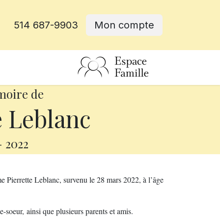
514 687-9903
Mon compte
rative
moire de
e Leblanc
-
2022
 Pierrette Leblanc, survenu le 28 mars 2022, à l’âge
le-soeur, ainsi que plusieurs parents et amis.