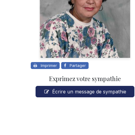
Imprimer
Partager
Exprimez votre sympathie
Écrire un message de sympathie