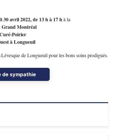
i 30 avril 2022, de 13 h à 17 h
à la
u Grand Montréal
Curé-Poirier
Ouest à Longueuil
-Lévesque de Longueuil pour les bons soins prodigués.
e de sympathie