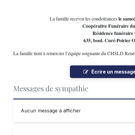
le samed
La famille recevra les condoléances
Coopérative Funéraire d
Résidence funéraire 
635, boul. Curé-Poirier 
La famille tient à remercier l’équipe soignante du CHSLD René
Écrire un messag
Messages de sympathie
Aucun message à afficher