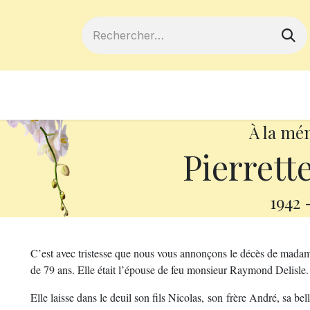
ferts
Devenir membre
Votre coopé
À la mé
Pierrett
1942
C’est avec tristesse que nous vous annonçons le décès de madame
de 79 ans. Elle était l’épouse de feu monsieur Raymond Delisle.
Elle laisse dans le deuil son fils Nicolas, son frère André, sa bel