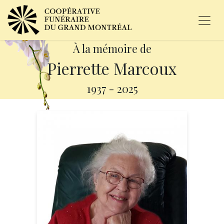
À la mémoire de
Pierrette Marcoux
1937
-
2025