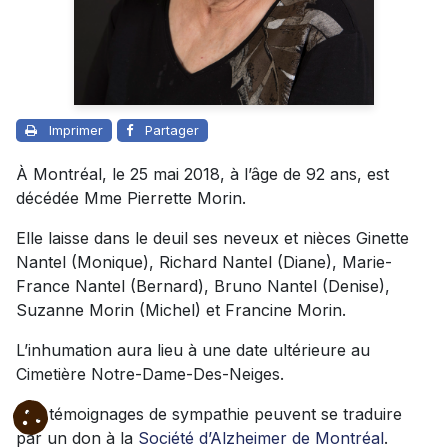
Imprimer
Partager
À Montréal, le 25 mai 2018, à l’âge de 92 ans, est
décédée Mme Pierrette Morin.
Elle laisse dans le deuil ses neveux et nièces Ginette
Nantel (Monique), Richard Nantel (Diane), Marie-
France Nantel (Bernard), Bruno Nantel (Denise),
Suzanne Morin (Michel) et Francine Morin.
L’inhumation aura lieu à une date ultérieure au
Cimetière Notre-Dame-Des-Neiges.
Vos témoignages de sympathie peuvent se traduire
par un don à la
Société d’Alzheimer de Montréal
.